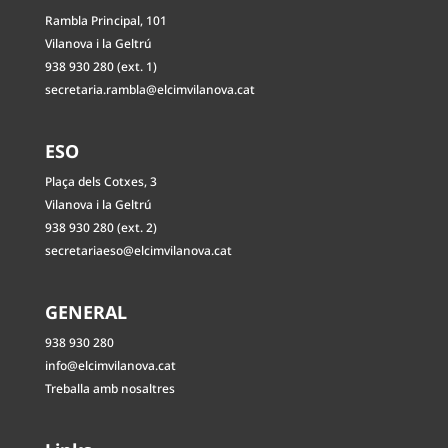
Rambla Principal, 101
Vilanova i la Geltrú
938 930 280 (ext. 1)
secretaria.rambla@elcimvilanova.cat
ESO
Plaça dels Cotxes, 3
Vilanova i la Geltrú
938 930 280 (ext. 2)
secretariaeso@elcimvilanova.cat
GENERAL
938 930 280
info@elcimvilanova.cat
Treballa amb nosaltres