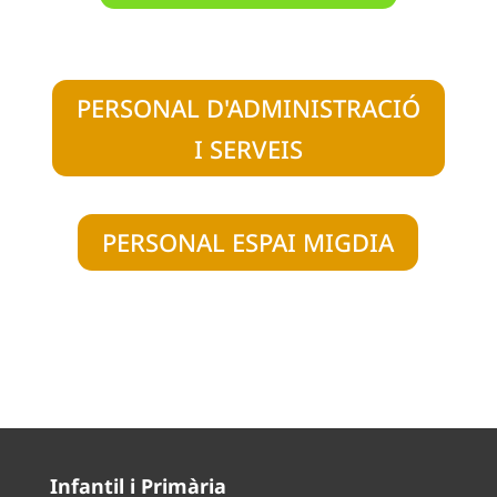
PERSONAL D'ADMINISTRACIÓ
I SERVEIS
PERSONAL ESPAI MIGDIA
Infantil i Primària