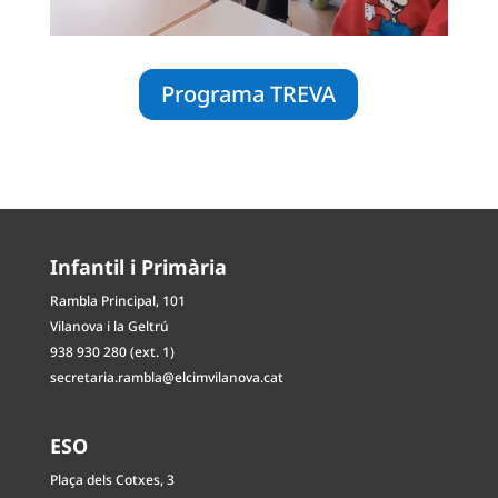
Programa TREVA
Infantil i Primària
Rambla Principal, 101
Vilanova i la Geltrú
938 930 280 (ext. 1)
secretaria.rambla@elcimvilanova.cat
ESO
Plaça dels Cotxes, 3