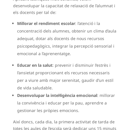
desenvolupar la capacitat de relaxació de l’alumnat i
els docents per tal de:
Millorar el rendiment escolar
: l’atenció i la
concentració dels alumnes, obtenir un clima d’aula
adequat, dotar als docents de nous recursos
psicopedagògics, integrar la percepció sensorial i
emocional a l’aprenentatge.
Educar en la salut
: prevenir i disminuir l’estrès i
l’ansietat proporcionant els recursos necessaris
per a viure amb major serenitat, gaudir d’un estil
de vida saludable.
Desenvolupar la intel·ligència emocional
: millorar
la convivència i educar per la pau, aprendre a
gestionar les pròpies emocions.
Així doncs, cada dia, la primera activitat de tarda de
totes les aules de l’escola serà dedicar uns 15 minuts