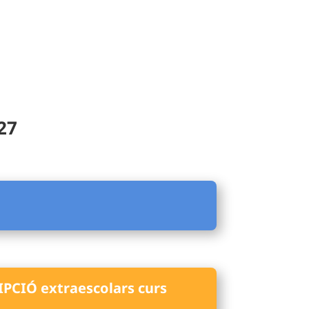
27
PCIÓ extraescolars curs