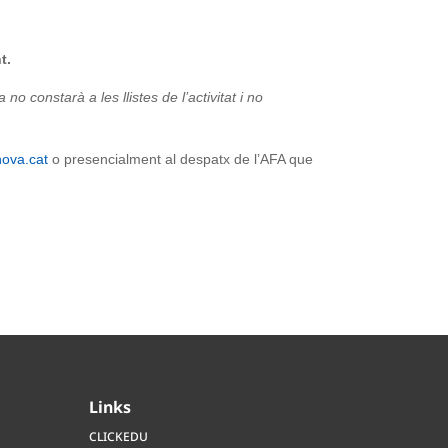
t.
 constarà a les llistes de l’activitat i no
nova.
cat
o presencialment al despatx de l’AFA que
Links
CLICKEDU