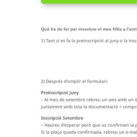
Què he de fer per inscriure el meu fill/a a l’act
1) Tant si es fa la preinscripció al juny o la in
2) Després d’omplir el formulari:
Preinscripció Juny
– Al mes de setembre rebreu un avís amb un d
juntament amb tota la documentació + compro
Inscripció Setembre
– Haureu d’esperar però que us confirmen la pl
Si la plaça queda confirmada, rebreu un e-ma