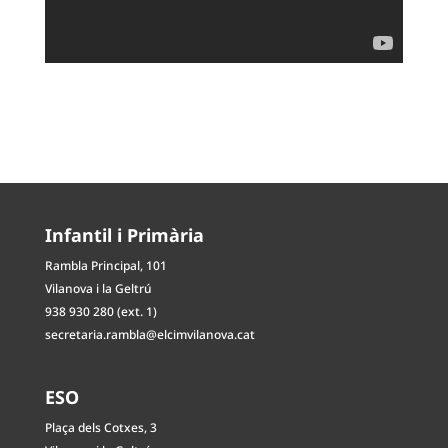
Infantil i Primària
Rambla Principal, 101
Vilanova i la Geltrú
938 930 280 (ext. 1)
secretaria.rambla@elcimvilanova.cat
ESO
Plaça dels Cotxes, 3