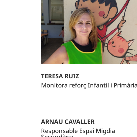
TERESA RUIZ
Monitora reforç Infantil i Primàri
ARNAU CAVALLER
Responsable Espai Migdia
Secundària