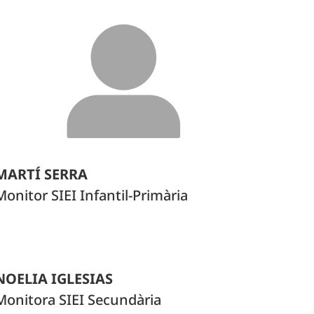
MARTÍ SERRA
Monitor SIEI Infantil-Primària
NOELIA IGLESIAS
Monitora SIEI Secundària