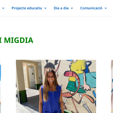
Projecte educatiu
Dia a dia
Comunicació
I MIGDIA