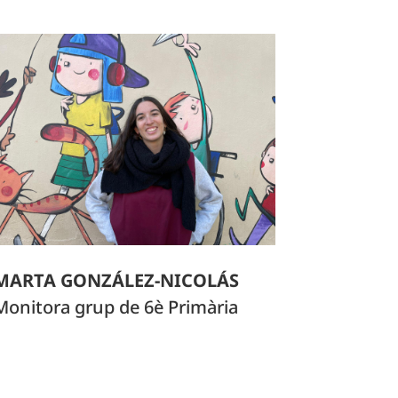
MARTA GONZÁLEZ-NICOLÁS
Monitora grup de 6è Primària