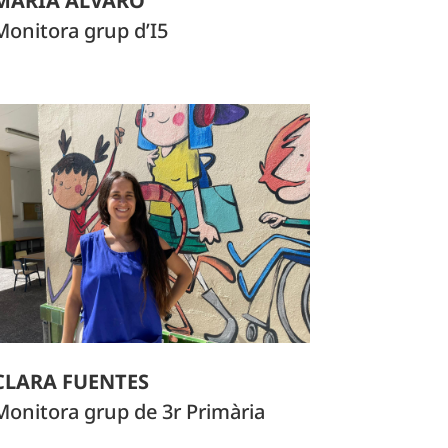
MARIA ÀLVARO
Monitora grup d’I5
CLARA FUENTES
Monitora grup de 3r Primària