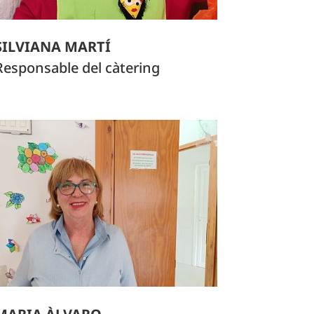
SILVIANA MARTÍ
Responsable del càtering