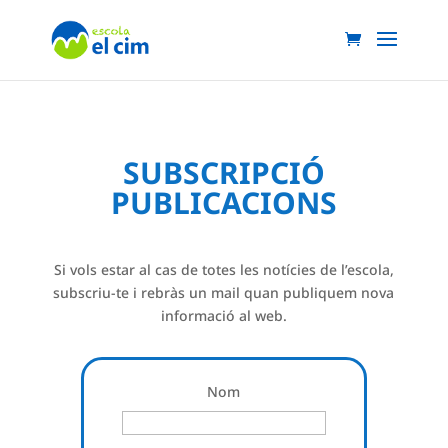
SUBSCRIPCIÓ
PUBLICACIONS
Si vols estar al cas de totes les notícies de l’escola,
subscriu-te i rebràs un mail quan publiquem nova
informació al web.
Nom