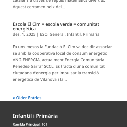
catalans a través de reptes matemàtics divertits.
Aquest certamen neix del...
Escola El Cim = escola verda = comunitat
energètica
des. 1, 2025
|
ESO
,
General
,
Infantil
,
Primària
Fa uns mesos la Fundació El Cim va decidir associar-
se amb la cooperativa local de consum energètic
VNG-ENERGIA, actualment Energia Comunitària
Penedès-Garraf SCCL. Es tracta d’una comunitat
ciutadana d’energia per impulsar la transició
energètica de Vilanova i la...
« Older Entries
Infantil i Primària
Rambla Principal, 101