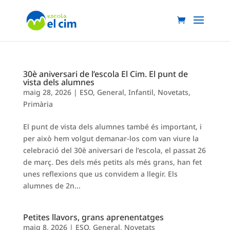
30è aniversari de l’escola El Cim. El punt de
vista dels alumnes
maig 28, 2026
|
ESO
,
General
,
Infantil
,
Novetats
,
Primària
El punt de vista dels alumnes també és important, i
per això hem volgut demanar-los com van viure la
celebració del 30è aniversari de l’escola, el passat 26
de març. Des dels més petits als més grans, han fet
unes reflexions que us convidem a llegir. Els
alumnes de 2n...
Petites llavors, grans aprenentatges
maig 8, 2026
|
ESO
,
General
,
Novetats