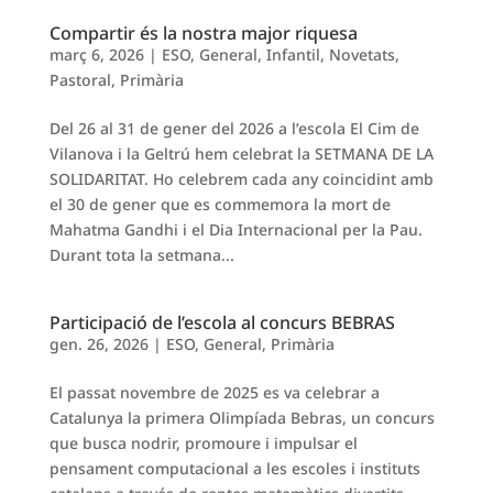
Compartir és la nostra major riquesa
març 6, 2026
|
ESO
,
General
,
Infantil
,
Novetats
,
Pastoral
,
Primària
Del 26 al 31 de gener del 2026 a l’escola El Cim de
Vilanova i la Geltrú hem celebrat la SETMANA DE LA
SOLIDARITAT. Ho celebrem cada any coincidint amb
el 30 de gener que es commemora la mort de
Mahatma Gandhi i el Dia Internacional per la Pau.
Durant tota la setmana...
Participació de l’escola al concurs BEBRAS
gen. 26, 2026
|
ESO
,
General
,
Primària
El passat novembre de 2025 es va celebrar a
Catalunya la primera Olimpíada Bebras, un concurs
que busca nodrir, promoure i impulsar el
pensament computacional a les escoles i instituts