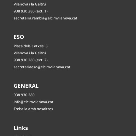
Vilanova i la Geltrú
938 930 280 (ext. 1)
secretaria.rambla@elcimvilanova.cat
ESO
Plaça dels Cotxes, 3
Vilanova i la Geltrú
938 930 280 (ext. 2)
secretariaeso@elcimvilanova.cat
GENERAL
938 930 280
info@elcimvilanova.cat
Treballa amb nosaltres
Links