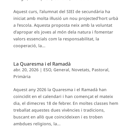
Aquest curs, l’alumnat del SIEI de secundària ha
iniciat amb molta il·lusió un nou projected’hort urbà
a l’escola. Aquesta proposta neix amb la voluntat
d’apropar els joves al món dela natura i fomentar
valors essencials com la responsabilitat, la
cooperació, la...
La Quaresma i el Ramadà
abr. 20, 2026
|
ESO
,
General
,
Novetats
,
Pastoral
,
Primària
Aquest any 2026 la Quaresma i el Ramadà han
coincidit en el calendari i han començat el mateix
dia, el dimecres 18 de febrer. En moltes classes hem
treballat aquestes dues vivències i tradicions,
buscant en allò que coincideixen i es troben
ambdues religions, la...