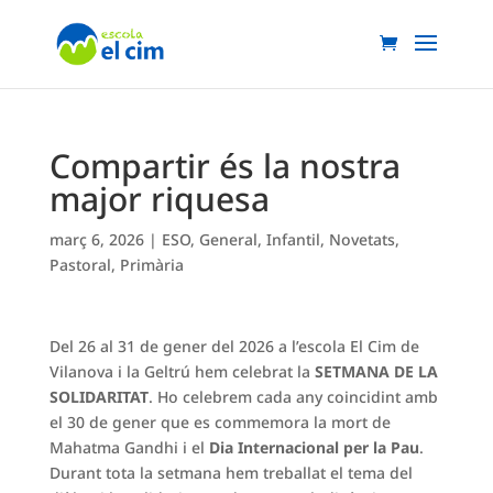
Compartir és la nostra
major riquesa
març 6, 2026
|
ESO
,
General
,
Infantil
,
Novetats
,
Pastoral
,
Primària
Del 26 al 31 de gener del 2026 a l’escola El Cim de
Vilanova i la Geltrú hem celebrat la
SETMANA DE LA
SOLIDARITAT
. Ho celebrem cada any coincidint amb
el 30 de gener que es commemora la mort de
Mahatma Gandhi i el
Dia Internacional per la Pau
.
Durant tota la setmana hem treballat el tema del