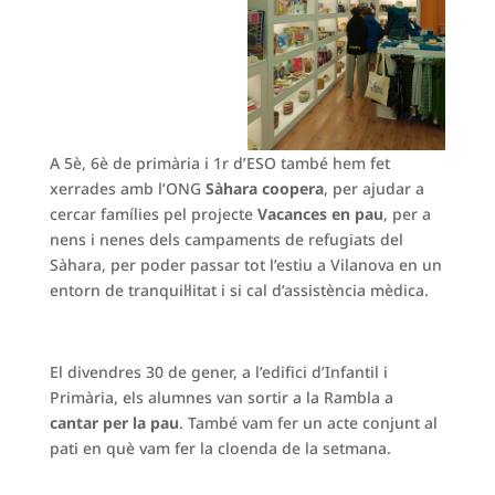
A 5è, 6è de primària i 1r d’ESO també hem fet
xerrades amb l’ONG
Sàhara coopera
, per ajudar a
cercar famílies pel projecte
Vacances en pau
, per a
nens i nenes dels campaments de refugiats del
Sàhara, per poder passar tot l’estiu a Vilanova en un
entorn de tranquil·litat i si cal d’assistència mèdica.
El divendres 30 de gener, a l’edifici d’Infantil i
Primària, els alumnes van sortir a la Rambla a
cantar per la pau
. També vam fer un acte conjunt al
pati en què vam fer la cloenda de la setmana.