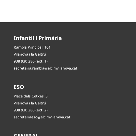
Infantil i Primària
Rambla Principal, 101
Vilanova i la Geltrú
938 930 280 (ext. 1)
secretaria.rambla@elcimvilanova.cat
ESO
Plaça dels Cotxes, 3
Vilanova i la Geltrú
938 930 280 (ext. 2)
secretariaeso@elcimvilanova.cat
GENERAL