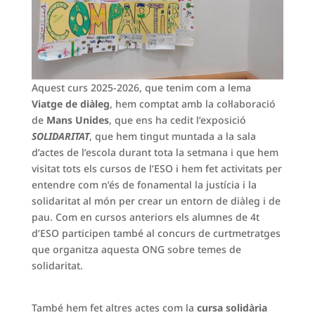
Aquest curs 2025-2026, que tenim com a lema
Viatge de diàleg
, hem comptat amb la col·laboració
de
Mans Unides
, que ens ha cedit l’exposició
SOLIDARITAT
, que hem tingut muntada a la sala
d’actes de l’escola durant tota la setmana i que hem
visitat tots els cursos de l’ESO i hem fet activitats per
entendre com n’és de fonamental la justícia i la
solidaritat al món per crear un entorn de diàleg i de
pau. Com en cursos anteriors els alumnes de 4t
d’ESO participen també al concurs de curtmetratges
que organitza aquesta ONG sobre temes de
solidaritat.
També hem fet altres actes com la
cursa solidària