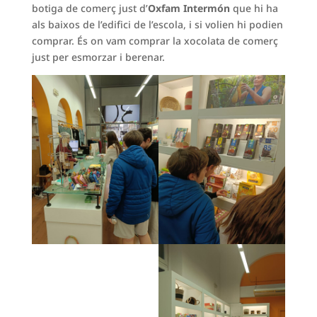
botiga de comerç just d’
Oxfam Intermón
que hi ha
als baixos de l’edifici de l’escola, i si volien hi podien
comprar. És on vam comprar la xocolata de comerç
just per esmorzar i berenar.