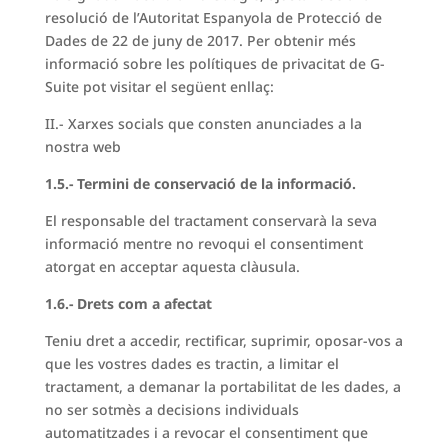
resolució de l’Autoritat Espanyola de Protecció de
Dades de 22 de juny de 2017. Per obtenir més
informació sobre les polítiques de privacitat de G-
Suite pot visitar el següent enllaç:
II.- Xarxes socials que consten anunciades a la
nostra web
1.5.- Termini de conservació de la informació.
El responsable del tractament conservarà la seva
informació mentre no revoqui el consentiment
atorgat en acceptar aquesta clàusula.
1.6.- Drets com a afectat
Teniu dret a accedir, rectificar, suprimir, oposar-vos a
que les vostres dades es tractin, a limitar el
tractament, a demanar la portabilitat de les dades, a
no ser sotmès a decisions individuals
automatitzades i a revocar el consentiment que