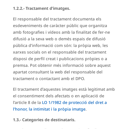
1.2.2.- Tractament d’imatges.
El responsable del tractament documenta els
esdeveniments de caràcter públic que organitza
amb fotografies i vídeos amb la finalitat de fer-ne
difusió a la seva web o demés espais de difusió
pública d’informació com són: la pròpia web, les
xarxes socials on el responsable del tractament
disposi de perfil creat i publicacions pròpies o a
premsa. Pot obtenir més informació sobre aquest
apartat consultant la web del responsable del
tractament o contactant amb el DPO.
El tractament d’aquestes imatges està legitimat amb
el consentiment dels afectats o en aplicació de
l’article 8 de la
LO 1/1982 de protecció del dret a
l’honor, la intimitat i la pròpia imatge
.
1.3.- Categories de destinataris.