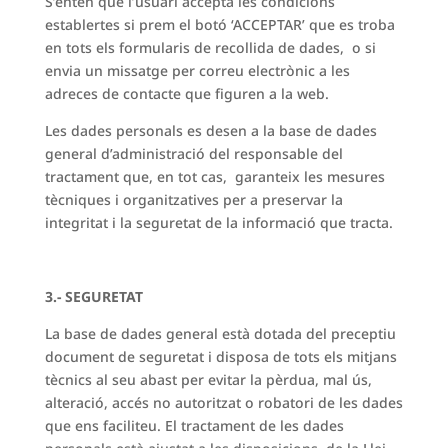
S’entén que l’usuari accepta les condicions
establertes si prem el botó ‘ACCEPTAR’ que es troba
en tots els formularis de recollida de dades, o si
envia un missatge per correu electrònic a les
adreces de contacte que figuren a la web.
Les dades personals es desen a la base de dades
general d’administració del responsable del
tractament que, en tot cas, garanteix les mesures
tècniques i organitzatives per a preservar la
integritat i la seguretat de la informació que tracta.
3.- SEGURETAT
La base de dades general està dotada del preceptiu
document de seguretat i disposa de tots els mitjans
tècnics al seu abast per evitar la pèrdua, mal ús,
alteració, accés no autoritzat o robatori de les dades
que ens faciliteu. El tractament de les dades