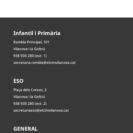
Infantil i Primària
Rambla Principal, 101
Vilanova i la Geltrú
938 930 280 (ext. 1)
secretaria.rambla@elcimvilanova.cat
ESO
Plaça dels Cotxes, 3
Vilanova i la Geltrú
938 930 280 (ext. 2)
secretariaeso@elcimvilanova.cat
GENERAL