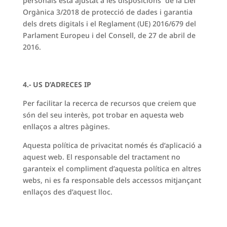
personals està ajustat a les disposicions de la Llei
Orgànica 3/2018 de protecció de dades i garantia
dels drets digitals i el Reglament (UE) 2016/679 del
Parlament Europeu i del Consell, de 27 de abril de
2016.
4.- US D’ADRECES IP
Per facilitar la recerca de recursos que creiem que
són del seu interès, pot trobar en aquesta web
enllaços a altres pàgines.
Aquesta política de privacitat només és d’aplicació a
aquest web. El responsable del tractament no
garanteix el compliment d’aquesta política en altres
webs, ni es fa responsable dels accessos mitjançant
enllaços des d’aquest lloc.