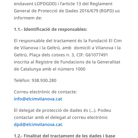
endavant LOPDGDD) i l’article 13 del Reglament
General de Protecció de Dades 2016/679 (RGPD) us
informem de:
1.1.- Identificació de
responsables:
El responsable del tractament és la Fundació El Cim
de Vilanova i la Geltrú, amb domicili a Vilanova i la
Geltrú, Plaça dels cotxes n. 3, CIF: G61077491
inscrita al Registre de Fundacions de la Generalitat
de Catalunya amb el número 1000
Telèfon: 938.930.280
Correu electrònic de contacte:
info@elcimvilanova.cat
El delegat de protecció de dades és (…). Podeu
contactar amb el delegat al correu electrònic
dpd@elcimvilanova.cat
.
1.2.- Finalitat del tractament de les dades i base