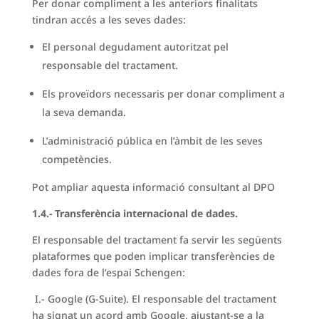
Per donar compliment a les anteriors finalitats
tindran accés a les seves dades:
El personal degudament autoritzat pel
responsable del tractament.
Els proveïdors necessaris per donar compliment a
la seva demanda.
L’administració pública en l’àmbit de les seves
competències.
Pot ampliar aquesta informació consultant al DPO
1.4.- Transferència internacional de dades.
El responsable del tractament fa servir les següents
plataformes que poden implicar transferències de
dades fora de l’espai Schengen:
I.- Google (G-Suite). El responsable del tractament
ha signat un acord amb Google, ajustant-se a la