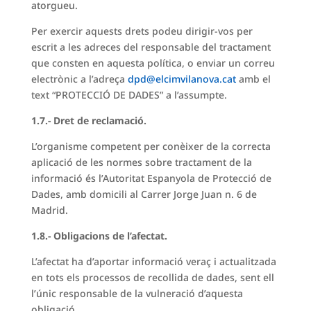
atorgueu.
Per exercir aquests drets podeu dirigir-vos per
escrit a les adreces del responsable del tractament
que consten en aquesta política, o enviar un correu
electrònic a l’adreça
dpd@elcimvilanova.cat
amb el
text “PROTECCIÓ DE DADES” a l’assumpte.
1.7.- Dret de reclamació.
L’organisme competent per conèixer de la correcta
aplicació de les normes sobre tractament de la
informació és l’Autoritat Espanyola de Protecció de
Dades, amb domicili al Carrer Jorge Juan n. 6 de
Madrid.
1.8.- Obligacions de l’afectat.
L’afectat ha d’aportar informació veraç i actualitzada
en tots els processos de recollida de dades, sent ell
l’únic responsable de la vulneració d’aquesta
obligació.