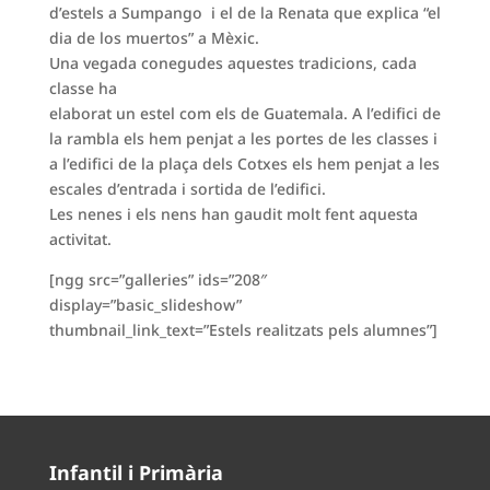
d’estels a Sumpango i el de la Renata que explica “el
dia de los muertos” a Mèxic.
Una vegada conegudes aquestes tradicions, cada
classe ha
elaborat un estel com els de Guatemala. A l’edifici de
la rambla els hem penjat a les portes de les classes i
a l’edifici de la plaça dels Cotxes els hem penjat a les
escales d’entrada i sortida de l’edifici.
Les nenes i els nens han gaudit molt fent aquesta
activitat.
[ngg src=”galleries” ids=”208″
display=”basic_slideshow”
thumbnail_link_text=”Estels realitzats pels alumnes”]
Infantil i Primària