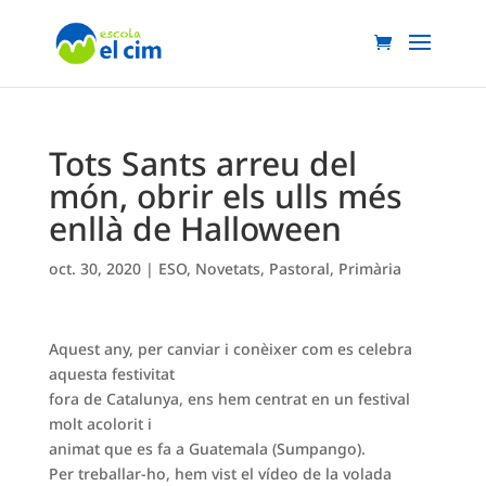
Tots Sants arreu del
món, obrir els ulls més
enllà de Halloween
oct. 30, 2020
|
ESO
,
Novetats
,
Pastoral
,
Primària
Aquest any, per canviar i conèixer com es celebra
aquesta festivitat
fora de Catalunya, ens hem centrat en un festival
molt acolorit i
animat que es fa a Guatemala (Sumpango).
Per treballar-ho, hem vist el vídeo de la volada