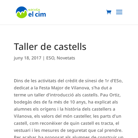
Taller de castells
juny 18, 2017
|
ESO
,
Novetats
Dins de les activitats del crèdit de sínesi de 1r d’ESo,
dedicat a la Festa Major de Vilanova, s’ha dut a
terme un taller d’introducció als castells. Pau Ortiz,
bodegàs des de fa més de 10 anys, ha explicat als
alumnes els orígens i la història dels castellers a
Vilanova, els valors del món casteller, les parts d’un
castell, com reconèixer de quin castell es tracta, el
vestuari i les mesures de seguretat que cal prendre.
Per acabar, ha proposat als alumnes de construir un