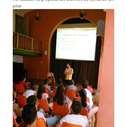
pilar.