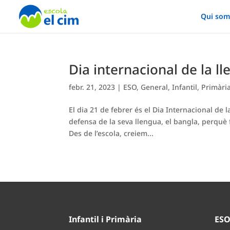
Qui som
Dia internacional de la 
febr. 21, 2023
|
ESO
,
General
,
Infantil
,
Primàri
El dia 21 de febrer és el Dia Internacional de
defensa de la seva llengua, el bangla, perquè
Des de l’escola, creiem...
Infantil i Primària
ES