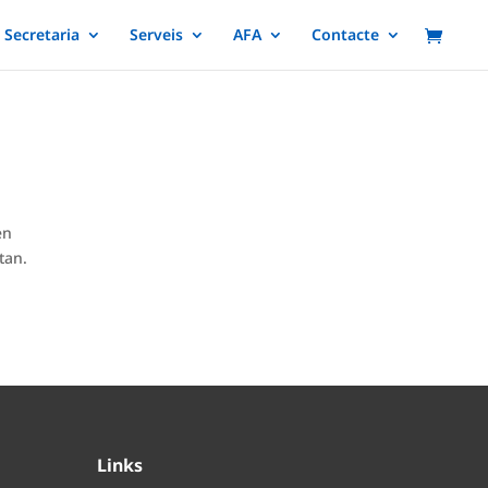
Secretaria
Serveis
AFA
Contacte
en
stan.
Links