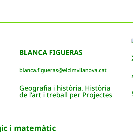
BLANCA FIGUERAS
blanca.figueras@elcimvilanova.cat
Geografia i història, Història
de l’art i treball per Projectes
gic i matemàtic