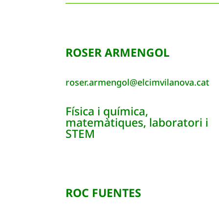
ROSER ARMENGOL
roser.armengol@elcimvilanova.cat
Física i química,
matemàtiques, laboratori i
STEM
ROC FUENTES