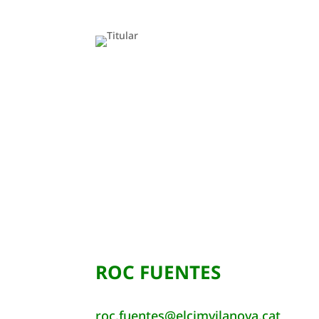
ROC FUENTES
roc.fuentes@elcimvilanova.cat