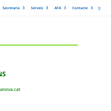
Secretaria
Serveis
AFA
Contacte
NS
lanova.cat