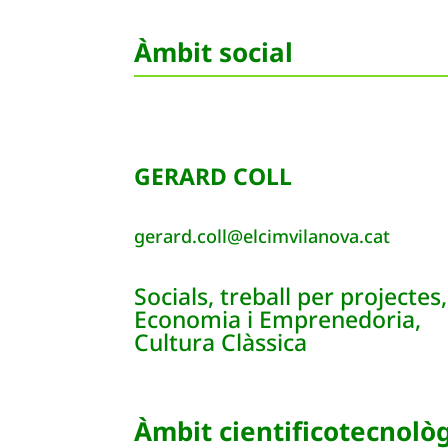
Àmbit social
GERARD COLL
gerard.coll@elcimvilanova.cat
Socials, treball per projectes,
Economia i Emprenedoria,
Cultura Clàssica
Àmbit cientificotecnolò