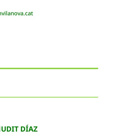
vilanova.cat
JUDIT DÍAZ