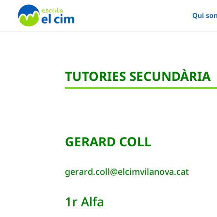
Qui so
TUTORIES SECUNDÀRIA
GERARD COLL
gerard.coll@elcimvilanova.cat
1r Alfa