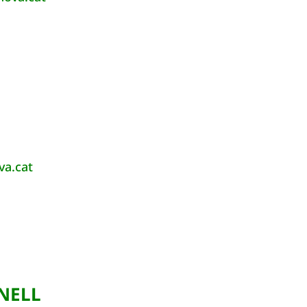
va.cat
NELL