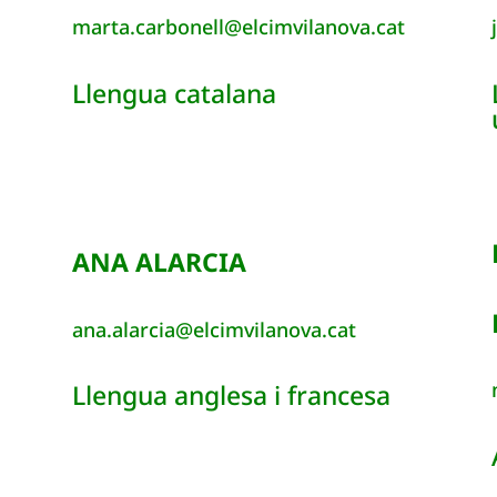
marta.carbonell@elcimvilanova.cat
Llengua catalana
ANA ALARCIA
ana.alarcia@elcimvilanova.cat
Llengua anglesa i francesa