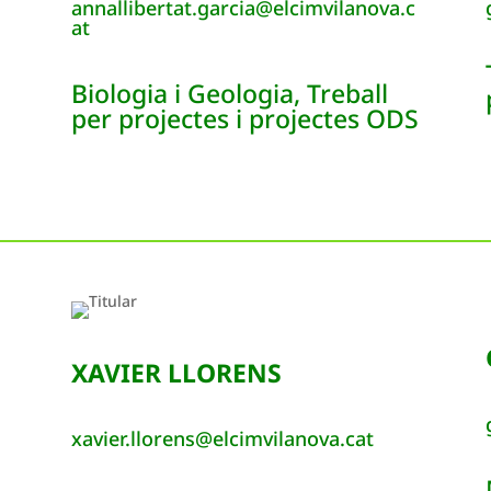
annallibertat.garcia@elcimvilanova.c
at
Biologia i Geologia, Treball
per projectes i projectes ODS
XAVIER LLORENS
xavier.llorens@elcimvilanova.cat