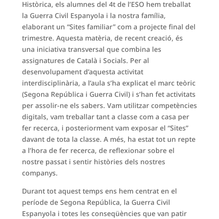
Històrica, els alumnes del 4t de l’ESO hem treballat
la Guerra Civil Espanyola i la nostra família,
elaborant un “Sites familiar” com a projecte final del
trimestre. Aquesta matèria, de recent creació, és
una iniciativa transversal que combina les
assignatures de Català i Socials. Per al
desenvolupament d’aquesta activitat
interdisciplinària, a l’aula s’ha explicat el marc teòric
(Segona República i Guerra Civil) i s’han fet activitats
per assolir-ne els sabers. Vam utilitzar competències
digitals, vam treballar tant a classe com a casa per
fer recerca, i posteriorment vam exposar el “Sites”
davant de tota la classe. A més, ha estat tot un repte
a l’hora de fer recerca, de reflexionar sobre el
nostre passat i sentir històries dels nostres
companys.
Durant tot aquest temps ens hem centrat en el
període de Segona República, la Guerra Civil
Espanyola i totes les conseqüències que van patir