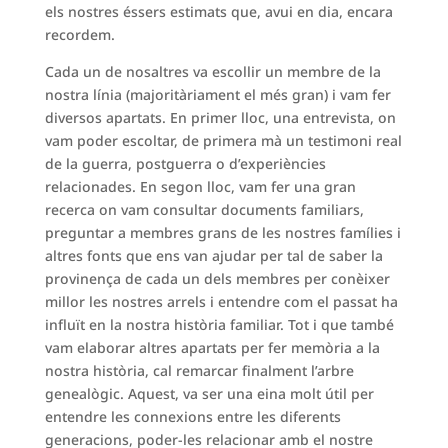
els nostres éssers estimats que, avui en dia, encara
recordem.
Cada un de nosaltres va escollir un membre de la
nostra línia (majoritàriament el més gran) i vam fer
diversos apartats. En primer lloc, una entrevista, on
vam poder escoltar, de primera mà un testimoni real
de la guerra, postguerra o d’experiències
relacionades. En segon lloc, vam fer una gran
recerca on vam consultar documents familiars,
preguntar a membres grans de les nostres famílies i
altres fonts que ens van ajudar per tal de saber la
provinença de cada un dels membres per conèixer
millor les nostres arrels i entendre com el passat ha
influït en la nostra història familiar. Tot i que també
vam elaborar altres apartats per fer memòria a la
nostra història, cal remarcar finalment l’arbre
genealògic. Aquest, va ser una eina molt útil per
entendre les connexions entre les diferents
generacions, poder-les relacionar amb el nostre