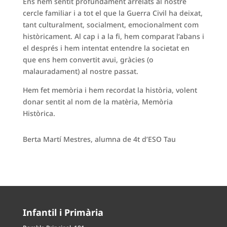
Ens hem sentit profundament arrelats al nostre
cercle familiar i a tot el que la Guerra Civil ha deixat,
tant culturalment, socialment, emocionalment com
històricament. Al cap i a la fi, hem comparat l’abans i
el després i hem intentat entendre la societat en
que ens hem convertit avui, gràcies (o
malauradament) al nostre passat.
Hem fet memòria i hem recordat la història, volent
donar sentit al nom de la matèria, Memòria
Històrica.
Berta Martí Mestres, alumna de 4t d’ESO Tau
Infantil i Primària