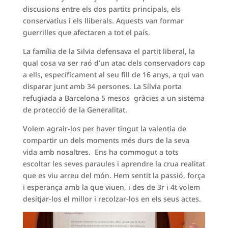
discusions entre els dos partits principals, els
conservatius i els lliberals. Aquests van formar
guerrilles que afectaren a tot el país.
La família de la Silvia defensava el partit liberal, la
qual cosa va ser raó d’un atac dels conservadors cap
a ells, específicament al seu fill de 16 anys, a qui van
disparar junt amb 34 persones. La Sílvia porta
refugiada a Barcelona 5 mesos gràcies a un sistema
de protecció de la Generalitat.
Volem agrair-los per haver tingut la valentia de
compartir un dels moments més durs de la seva
vida amb nosaltres. Ens ha commogut a tots
escoltar les seves paraules i aprendre la crua realitat
que es viu arreu del món. Hem sentit la passió, força
i esperança amb la que viuen, i des de 3r i 4t volem
desitjar-los el millor i recolzar-los en els seus actes.