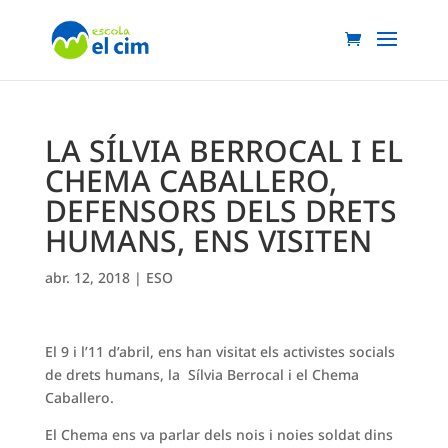
LA SÍLVIA BERROCAL I EL
CHEMA CABALLERO,
DEFENSORS DELS DRETS
HUMANS, ENS VISITEN
abr. 12, 2018
|
ESO
El 9 i l’11 d’abril, ens han visitat els activistes socials
de drets humans, la Sílvia Berrocal i el Chema
Caballero.
El Chema ens va parlar dels nois i noies soldat dins