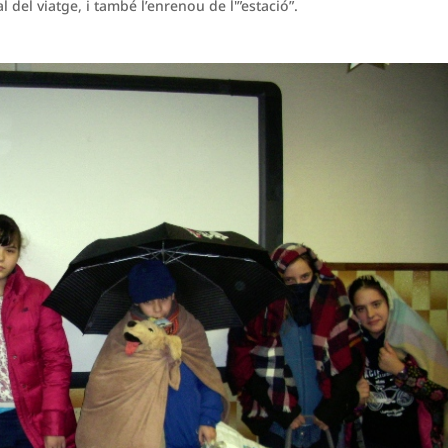
al del viatge, i també l’enrenou de l'”estació”.