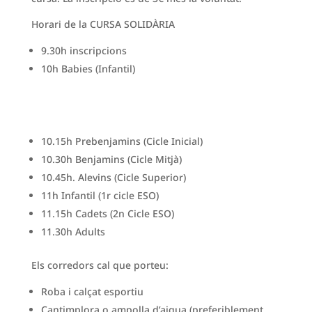
Horari de la CURSA SOLIDÀRIA
9.30h inscripcions
10h Babies (Infantil)
10.15h Prebenjamins (Cicle Inicial)
10.30h Benjamins (Cicle Mitjà)
10.45h. Alevins (Cicle Superior)
11h Infantil (1r cicle ESO)
11.15h Cadets (2n Cicle ESO)
11.30h Adults
Els corredors cal que porteu:
Roba i calçat esportiu
Cantimplora o ampolla d’aigua (preferiblement