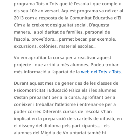
programa Tots x Tots que té l’escola i que compleix
els seu 10è aniversari. Aquest programa va néixer al
2013 com a resposta de la Comunitat Educativa d’El
Cim a la creixent desigualtat social. D’aquesta
manera, la solidaritat de famílies, personal de
l’escola, proveïdors… permet becar, per exemple,
excursions, colònies, material escolar…
Volem aprofitar la cursa per a reactivar aquest
projecte i que arribi a més alumnes. Podeu trobar
més informació a l’apartat de la
web del Tots x Tots
.
Durant aquest mes de gener des de les classes de
Psicomotricitat i Educació Física els i les alumnes
s’estan preparant per a la cursa, aprofitant per a
conèixer i treballar l’atletisme i entrenar-se per a
poder córrer. Diferents cursos de l’escola s’han
implicat en la preparació dels cartells de difusió, en
el disseny del diploma pels participants… i els
alumnes del Migdia de Voluntariat també hi