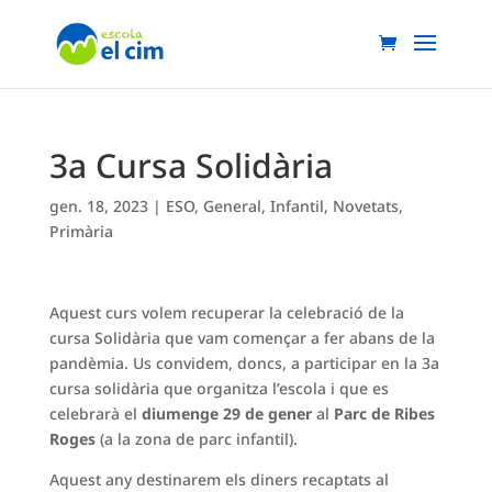
3a Cursa Solidària
gen. 18, 2023
|
ESO
,
General
,
Infantil
,
Novetats
,
Primària
Aquest curs volem recuperar la celebració de la
cursa Solidària que vam començar a fer abans de la
pandèmia. Us convidem, doncs, a participar en la 3a
cursa solidària que organitza l’escola i que es
celebrarà el
diumenge 29 de gener
al
Parc de Ribes
Roges
(a la zona de parc infantil).
Aquest any destinarem els diners recaptats al