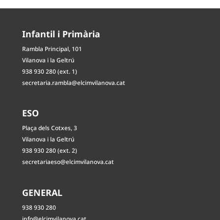
Infantil i Primària
Rambla Principal, 101
Vilanova i la Geltrú
938 930 280 (ext. 1)
secretaria.rambla@elcimvilanova.cat
ESO
Plaça dels Cotxes, 3
Vilanova i la Geltrú
938 930 280 (ext. 2)
secretariaeso@elcimvilanova.cat
GENERAL
938 930 280
info@elcimvilanova.cat