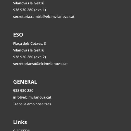
Vilanova i la Geltrú
938 930 280 (ext. 1)
secretaria.rambla@elcimvilanova.cat
ESO
Plaça dels Cotxes, 3
Vilanova i la Geltrú
938 930 280 (ext. 2)
secretariaeso@elcimvilanova.cat
GENERAL
938 930 280
info@elcimvilanova.cat
Treballa amb nosaltres
Links
CLICKEDU