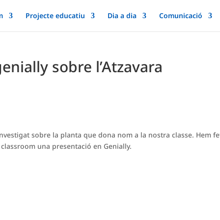
m
Projecte educatiu
Dia a dia
Comunicació
enially sobre l’Atzavara
vestigat sobre la planta que dona nom a la nostra classe. Hem fe
l classroom una presentació en Genially.