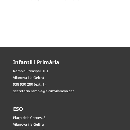
Infantil i Primària
Rambla Principal, 101
Vilanova i la Geltrú
938 930 280 (ext. 1)
secretaria.rambla@elcimvilanova.cat
ESO
Plaça dels Cotxes, 3
Vilanova i la Geltrú