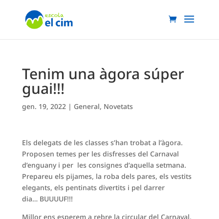
Tenim una àgora súper
guai!!!
gen. 19, 2022
|
General
,
Novetats
Els delegats de les classes s’han trobat a l’àgora.
Proposen temes per les disfresses del Carnaval
d’enguany i per les consignes d’aquella setmana.
Prepareu els pijames, la roba dels pares, els vestits
elegants, els pentinats divertits i pel darrer
dia… BUUUUF!!!
Millor ens esperem a rebre la circular del Carnaval.