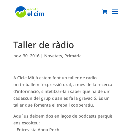
Taller de ràdio
nov. 30, 2016
|
Novetats
,
Primària
A Cicle Mitjà estem fent un taller de ràdio
on treballem l’expressió oral, a més de la recerca
d’informació, sintetitzar-la i saber què ha de dir
cadascun del grup quan es fa la gravació. És un
taller que fomenta el treball cooperatiu.
Aquí us deixem dos enllaços de podcasts perquè
ens escolteu:
– Entrevista Anna Poch: