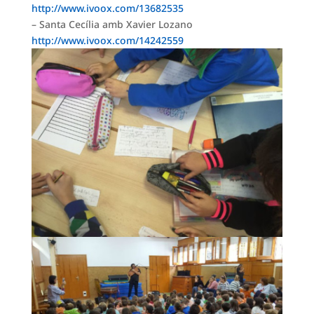
http://www.ivoox.com/13682535
– Santa Cecília amb Xavier Lozano
http://www.ivoox.com/14242559