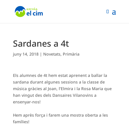
Sardanes a 4t
juny 14, 2018
|
Novetats
,
Primària
Els alumnes de 4t hem estat aprenent a ballar la
sardana durant algunes sessions a la classe de
música gràcies al Joan, l’Elmira i la Rosa Maria que
han vingut des dels Dansaires Vilanovins a
ensenyar-nos!
Hem après força i farem una mostra oberta a les
famílies!