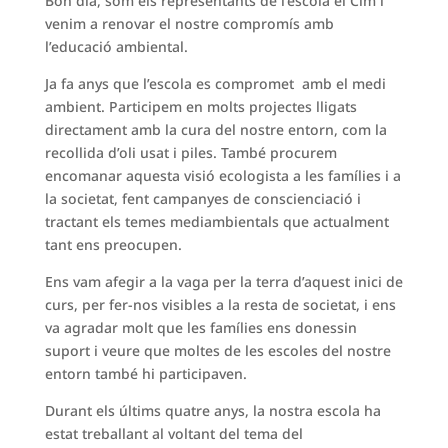
Bon dia, som els representants de l’escola el Cim i
venim a renovar el nostre compromís amb
l’educació ambiental.
Ja fa anys que l’escola es compromet amb el medi
ambient. Participem en molts projectes lligats
directament amb la cura del nostre entorn, com la
recollida d’oli usat i piles. També procurem
encomanar aquesta visió ecologista a les famílies i a
la societat, fent campanyes de conscienciació i
tractant els temes mediambientals que actualment
tant ens preocupen.
Ens vam afegir a la vaga per la terra d’aquest inici de
curs, per fer-nos visibles a la resta de societat, i ens
va agradar molt que les famílies ens donessin
suport i veure que moltes de les escoles del nostre
entorn també hi participaven.
Durant els últims quatre anys, la nostra escola ha
estat treballant al voltant del tema del