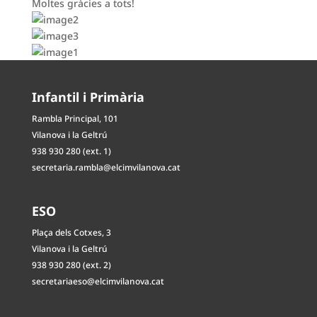
Moltes gràcies a tots!
Infantil i Primària
Rambla Principal, 101
Vilanova i la Geltrú
938 930 280 (ext. 1)
secretaria.rambla@elcimvilanova.cat
ESO
Plaça dels Cotxes, 3
Vilanova i la Geltrú
938 930 280 (ext. 2)
secretariaeso@elcimvilanova.cat