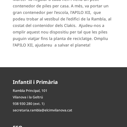
contenedor de piles per casa. A més, va portar un
gran contenedor per l’escola, l’APILO XII, que
podeu trobar al vestíbul de l’edifici de la Rambla, al
costat del contenidor dels Clakis. Ajudeu-nos a
omplir aquest nou dispositiu per tal que les piles
puguin viatjar fins la planta de reciclatge. Ompliu
l’APILO XII, ajudareu a salvar el planeta!
Infantil i Primària
Rambla Principal, 101
Vilanova i la Geltrú
938 930 280 (ext. 1)
secretaria.rambla@elcimvilanova.cat