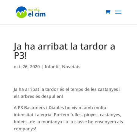
Ja ha arribat la tardor a
P3!
oct. 26, 2020
|
Infantil
,
Novetats
Ja ha arribat la tardor és el temps de les castanyes i
els arbres és despullen!
A P3 Bastoners i Diables ho vivim amb molta
intensitat i alegria! Portem fulles, pinyes, castanyes,
bolets…de la muntanya i a la classe ho ensenyem als
companys!