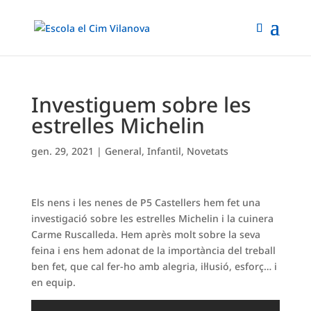
Investiguem sobre les
estrelles Michelin
gen. 29, 2021
|
General
,
Infantil
,
Novetats
Els nens i les nenes de P5 Castellers hem fet una
investigació sobre les estrelles Michelin i la cuinera
Carme Ruscalleda. Hem après molt sobre la seva
feina i ens hem adonat de la importància del treball
ben fet, que cal fer-ho amb alegria, il·lusió, esforç… i
en equip.