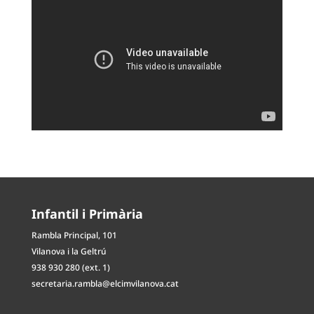
Infantil i Primària
Rambla Principal, 101
Vilanova i la Geltrú
938 930 280 (ext. 1)
secretaria.rambla@elcimvilanova.cat