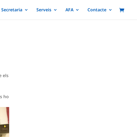
Secretaria
Serveis
AFA
Contacte
e els
ns ho