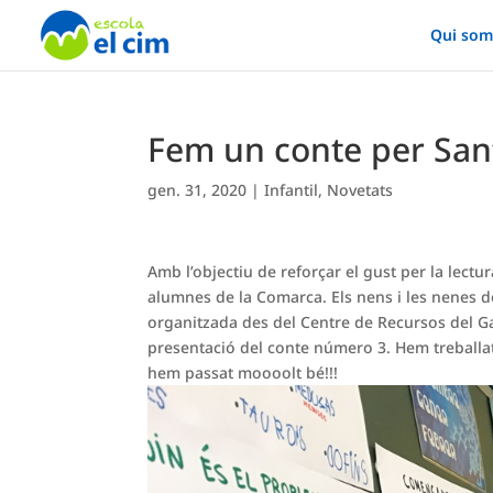
Qui som
Fem un conte per Sant
gen. 31, 2020
|
Infantil
,
Novetats
Amb l’objectiu de reforçar el gust per la lectura,
alumnes de la Comarca. Els nens i les nenes de 
organitzada des del Centre de Recursos del Garr
presentació del conte número 3. Hem treballat
hem passat moooolt bé!!!