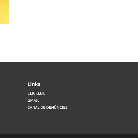
Links
CLICKEDU
GMAIL
CANAL DE DENÚNCIES