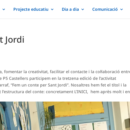
Projecte educatiu
Dia a dia
Comunicació
 Jordi
 fomentar la creativitat, facilitar el contacte i la col·laboració entr
P5 Castellers participem en la tretzena edició de l’activitat
af, “Fem un conte per Sant Jordi”. Nosaltres hem fet el títol i la
 l’estructura del conte: concretament L’INICI, hem après molt i e