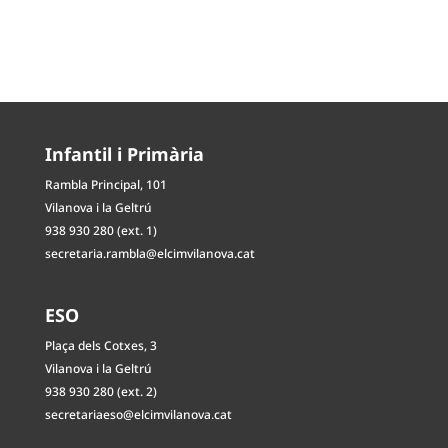
Infantil i Primària
Rambla Principal, 101
Vilanova i la Geltrú
938 930 280 (ext. 1)
secretaria.rambla@elcimvilanova.cat
ESO
Plaça dels Cotxes, 3
Vilanova i la Geltrú
938 930 280 (ext. 2)
secretariaeso@elcimvilanova.cat