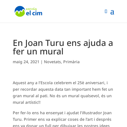
En Joan Turu ens ajuda a
fer un mural
maig 24, 2021
|
Novetats
,
Primària
Aquest any a l’Escola celebrem el 25è aniversari, i
per recordar aquesta data tan important hem fet un
gran mural al pati. No és un mural qualsevol, és un
mural artístic!!
Per fer-lo ens ha ensenyat i ajudat l’il·lustrador Joan
Turu. Primer ens va explicar coses de l’art i després
ens va donar un full per dibuixar les nostres idees