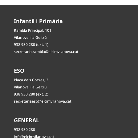
Infantil i Primària
Rambla Principal, 101
Vilanova i la Geltrú
938 930 280 (ext. 1)
secretaria.rambla@elcimvilanova.cat
ESO
Plaça dels Cotxes, 3
Vilanova i la Geltrú
938 930 280 (ext. 2)
secretariaeso@elcimvilanova.cat
GENERAL
938 930 280
info@elcimvilanova.cat