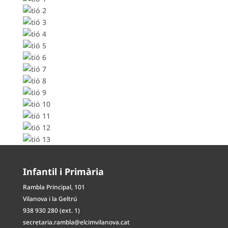
Infantil i Primària
Rambla Principal, 101
Vilanova i la Geltrú
938 930 280 (ext. 1)
secretaria.rambla@elcimvilanova.cat