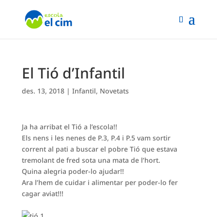
El Tió d’Infantil
des. 13, 2018
|
Infantil
,
Novetats
Ja ha arribat el Tió a l’escola!!
Els nens i les nenes de P.3, P.4 i P.5 vam sortir
corrent al pati a buscar el pobre Tió que estava
tremolant de fred sota una mata de l’hort.
Quina alegria poder-lo ajudar!!
Ara l’hem de cuidar i alimentar per poder-lo fer
cagar aviat!!!