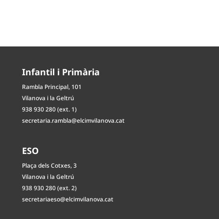
Infantil i Primària
Rambla Principal, 101
Vilanova i la Geltrú
938 930 280 (ext. 1)
secretaria.rambla@elcimvilanova.cat
ESO
Plaça dels Cotxes, 3
Vilanova i la Geltrú
938 930 280 (ext. 2)
secretariaeso@elcimvilanova.cat