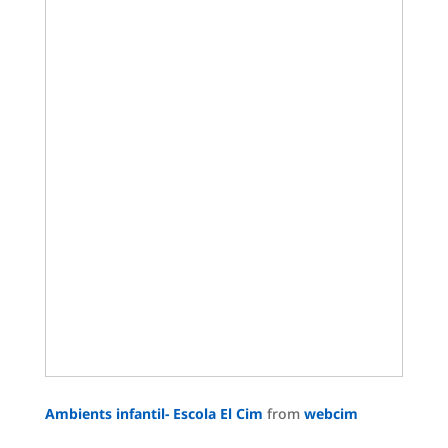
Ambients infantil- Escola El Cim
from
webcim