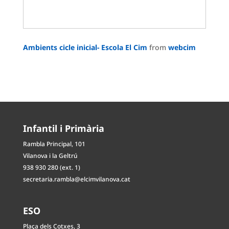
Ambients cicle inicial- Escola El Cim
from
webcim
Infantil i Primària
Rambla Principal, 101
Vilanova i la Geltrú
938 930 280 (ext. 1)
secretaria.rambla@elcimvilanova.cat
ESO
Plaça dels Cotxes, 3