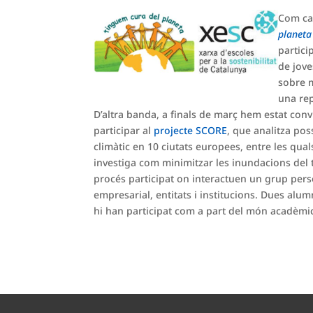
Com ca
planeta
partici
de jove
sobre m
una re
D’altra banda, a finals de març hem estat conv
participar al
projecte SCORE
, que analitza pos
climàtic en 10 ciutats europees, entre les qual
investiga com minimitzar les inundacions del t
procés participat on interactuen un grup per
empresarial, entitats i institucions. Dues alum
hi han participat com a part del món acadèmi