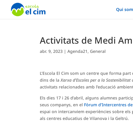
Qui som
Activitats de Medi Amb
abr. 9, 2023
|
Agenda21
,
General
L’Escola El Cim som un centre que forma part d
dins de la
Xarxa d’Escoles per a la Sostenibilitat
activitats relacionades amb l’educació ambien
Els dies 17 i 26 d’abril, alguns alumnes partic
seus companys, en el
Fòrum d’Intercentres de
espai on intercanviem experiències sobre els 
als centres educatius de Vilanova i la Geltrú.