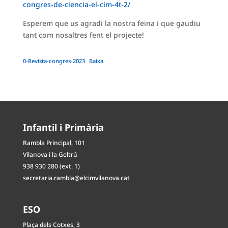
congres-de-ciencia-el-cim-4t-2/
Esperem que us agradi la nostra feina i que gaudiu
tant com nosaltres fent el projecte!
0-Revista-congres-2023
Baixa
Infantil i Primària
Rambla Principal, 101
Vilanova i la Geltrú
938 930 280 (ext. 1)
secretaria.rambla@elcimvilanova.cat
ESO
Plaça dels Cotxes, 3